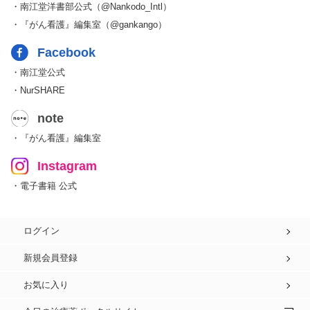
・南江堂洋書部公式（@Nankodo_Intl）
・『がん看護』編集室（@gankango）
Facebook
・南江堂公式
・NurSHARE
note
・『がん看護』編集室
Instagram
・電子書籍 公式
ログイン
新規会員登録
お気に入り