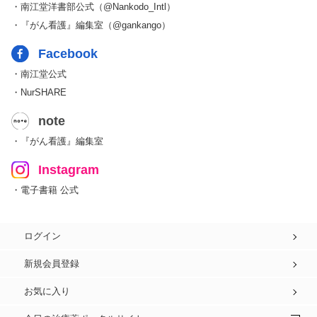
・南江堂洋書部公式（@Nankodo_Intl）
・『がん看護』編集室（@gankango）
Facebook
・南江堂公式
・NurSHARE
note
・『がん看護』編集室
Instagram
・電子書籍 公式
ログイン
新規会員登録
お気に入り