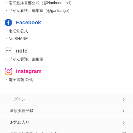
・南江堂洋書部公式（@Nankodo_Intl）
・『がん看護』編集室（@gankango）
Facebook
・南江堂公式
・NurSHARE
note
・『がん看護』編集室
Instagram
・電子書籍 公式
ログイン
新規会員登録
お気に入り