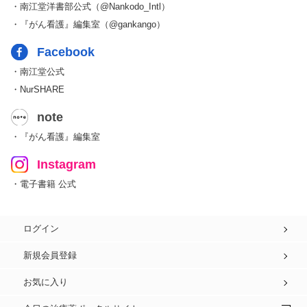
・南江堂洋書部公式（@Nankodo_Intl）
・『がん看護』編集室（@gankango）
Facebook
・南江堂公式
・NurSHARE
note
・『がん看護』編集室
Instagram
・電子書籍 公式
ログイン
新規会員登録
お気に入り