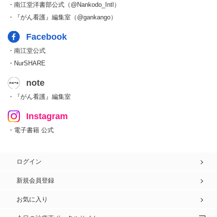
・南江堂洋書部公式（@Nankodo_Intl）
・『がん看護』編集室（@gankango）
Facebook
・南江堂公式
・NurSHARE
note
・『がん看護』編集室
Instagram
・電子書籍 公式
ログイン
新規会員登録
お気に入り