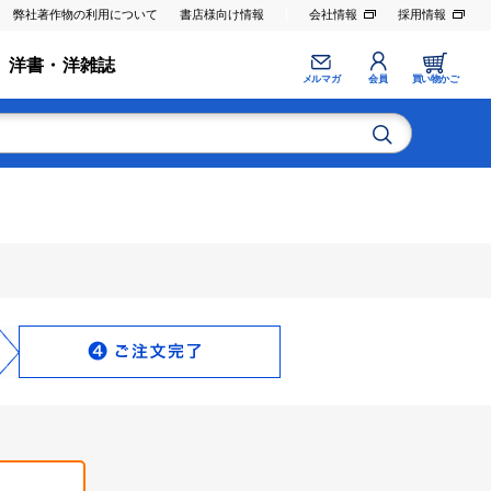
弊社著作物の利用について
書店様向け情報
会社情報
採用情報
洋書・洋雑誌
メルマガ
会員
買い物かご