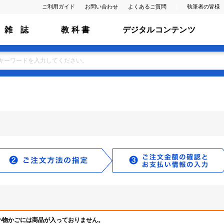
ご利用ガイド
お問い合わせ
よくあるご質問
執筆者の皆様
雑 誌
教 科 書
デジタルコンテンツ
い物かごには商品が入っておりません。