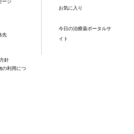
セージ
お気に入り
今日の治療薬ポータルサ
絡先
イト
本方針
物の利用につ