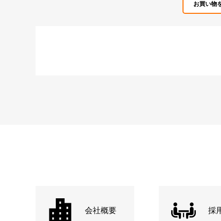
お買い物
会社概要
採