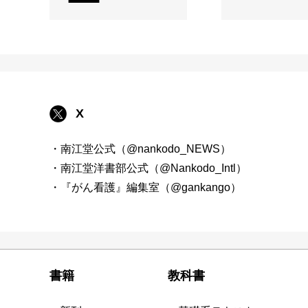
X
・南江堂公式（@nankodo_NEWS）
・南江堂洋書部公式（@Nankodo_Intl）
・『がん看護』編集室（@gankango）
書籍
教科書