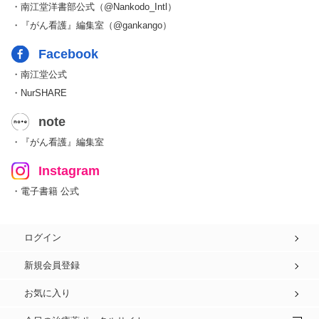
・南江堂洋書部公式（@Nankodo_Intl）
・『がん看護』編集室（@gankango）
Facebook
・南江堂公式
・NurSHARE
note
・『がん看護』編集室
Instagram
・電子書籍 公式
ログイン
新規会員登録
お気に入り