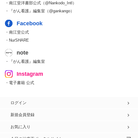
・南江堂洋書部公式（@Nankodo_Intl）
・『がん看護』編集室（@gankango）
Facebook
・南江堂公式
・NurSHARE
note
・『がん看護』編集室
Instagram
・電子書籍 公式
ログイン
新規会員登録
お気に入り