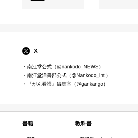
X
・南江堂公式（@nankodo_NEWS）
・南江堂洋書部公式（@Nankodo_Intl）
・『がん看護』編集室（@gankango）
書籍
教科書