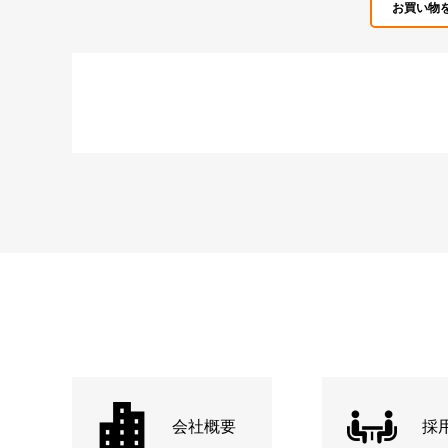
お買い物
会社概要
採