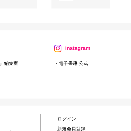
Instagram
』編集室
・電子書籍 公式
ログイン
新規会員登録