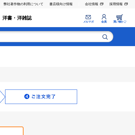
弊社著作物の利用について
書店様向け情報
会社情報
採用情報
洋書・洋雑誌
メルマガ
会員
買い物かご