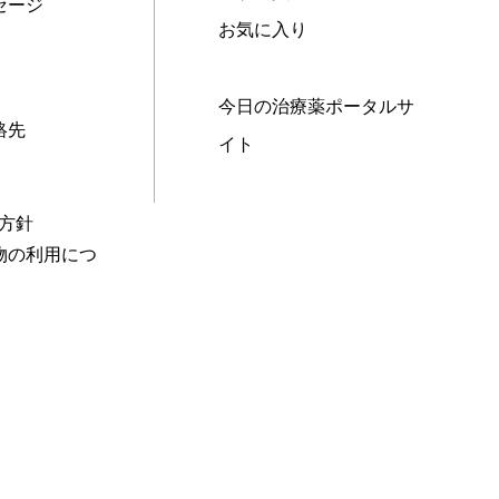
セージ
お気に入り
今日の治療薬ポータルサ
絡先
イト
本方針
物の利用につ