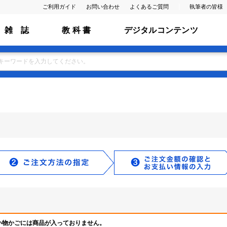
ご利用ガイド
お問い合わせ
よくあるご質問
執筆者の皆様
雑 誌
教 科 書
デジタルコンテンツ
い物かごには商品が入っておりません。