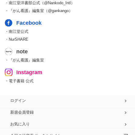
・南江堂洋書部公式（@Nankodo_Intl）
・『がん看護』編集室（@gankango）
Facebook
・南江堂公式
・NurSHARE
note
・『がん看護』編集室
Instagram
・電子書籍 公式
ログイン
新規会員登録
お気に入り