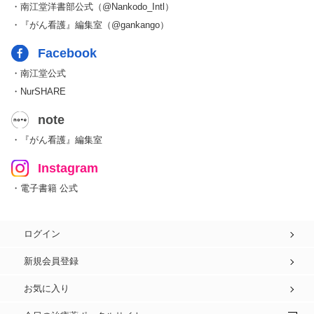
・南江堂洋書部公式（@Nankodo_Intl）
・『がん看護』編集室（@gankango）
Facebook
・南江堂公式
・NurSHARE
note
・『がん看護』編集室
Instagram
・電子書籍 公式
ログイン
新規会員登録
お気に入り