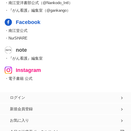
・南江堂洋書部公式（@Nankodo_Intl）
・『がん看護』編集室（@gankango）
Facebook
・南江堂公式
・NurSHARE
note
・『がん看護』編集室
Instagram
・電子書籍 公式
ログイン
新規会員登録
お気に入り