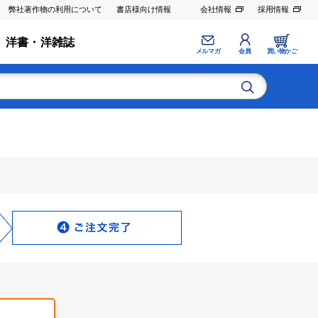
弊社著作物の利用について
書店様向け情報
会社情報
採用情報
洋書・洋雑誌
メルマガ
会員
買い物かご