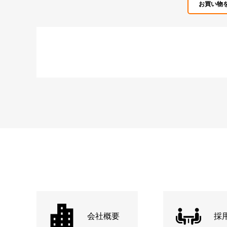
お買い物
会社概要
採