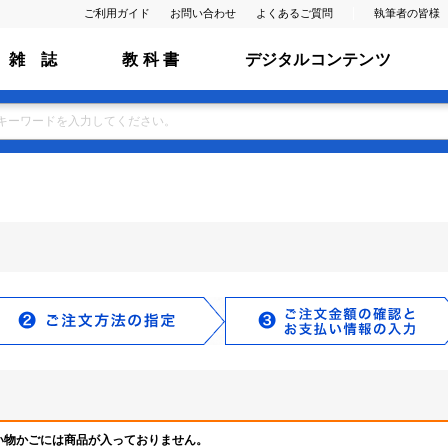
ご利用ガイド
お問い合わせ
よくあるご質問
執筆者の皆様
雑 誌
教 科 書
デジタルコンテンツ
い物かごには商品が入っておりません。