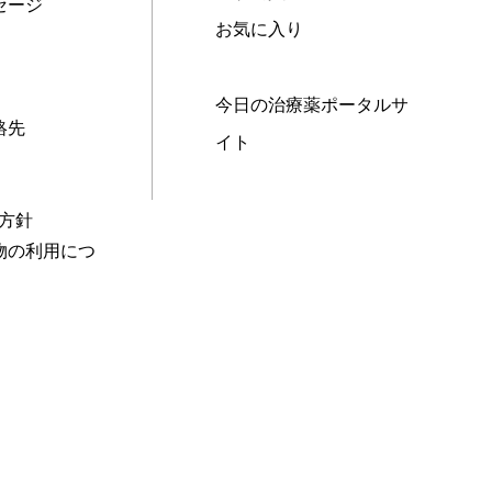
セージ
お気に入り
今日の治療薬ポータルサ
絡先
イト
本方針
物の利用につ