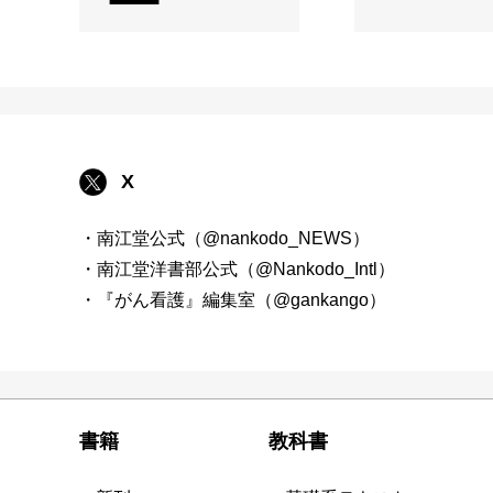
X
・南江堂公式（@nankodo_NEWS）
・南江堂洋書部公式（@Nankodo_Intl）
・『がん看護』編集室（@gankango）
書籍
教科書