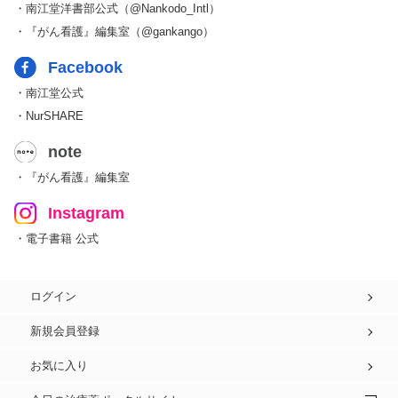
・南江堂洋書部公式（@Nankodo_Intl）
・『がん看護』編集室（@gankango）
Facebook
・南江堂公式
・NurSHARE
note
・『がん看護』編集室
Instagram
・電子書籍 公式
ログイン
新規会員登録
お気に入り