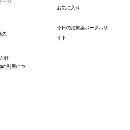
セージ
お気に入り
今日の治療薬ポータルサ
絡先
イト
本方針
物の利用につ