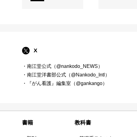
X
・南江堂公式（@nankodo_NEWS）
・南江堂洋書部公式（@Nankodo_Intl）
・『がん看護』編集室（@gankango）
書籍
教科書