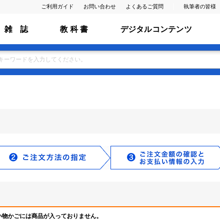
ご利用ガイド
お問い合わせ
よくあるご質問
執筆者の皆様
雑 誌
教 科 書
デジタルコンテンツ
い物かごには商品が入っておりません。