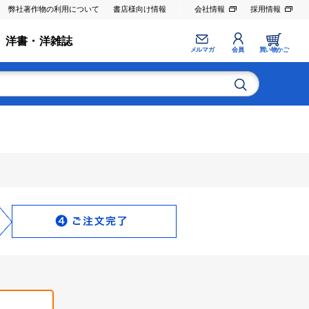
弊社著作物の利用について
書店様向け情報
会社情報
採用情報
洋書・洋雑誌
メルマガ
会員
買い物かご