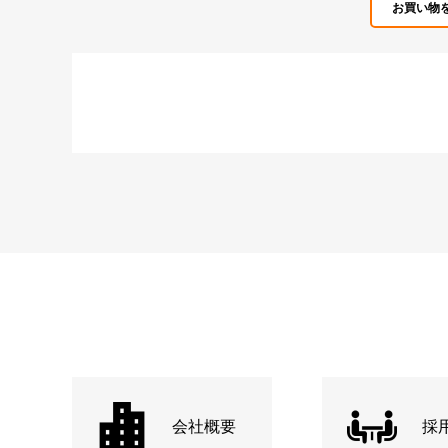
お買い物
会社概要
採