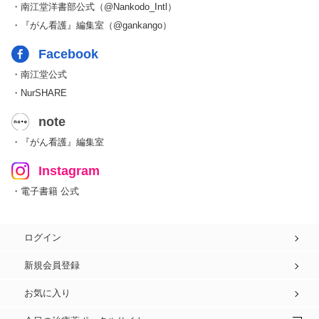
・南江堂洋書部公式（@Nankodo_Intl）
・『がん看護』編集室（@gankango）
Facebook
・南江堂公式
・NurSHARE
note
・『がん看護』編集室
Instagram
・電子書籍 公式
ログイン
新規会員登録
お気に入り