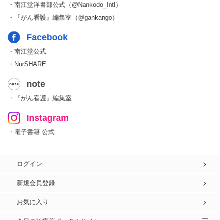
・南江堂洋書部公式（@Nankodo_Intl）
・『がん看護』編集室（@gankango）
Facebook
・南江堂公式
・NurSHARE
note
・『がん看護』編集室
Instagram
・電子書籍 公式
ログイン
新規会員登録
お気に入り