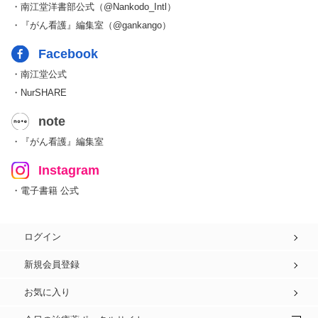
・南江堂洋書部公式（@Nankodo_Intl）
・『がん看護』編集室（@gankango）
Facebook
・南江堂公式
・NurSHARE
note
・『がん看護』編集室
Instagram
・電子書籍 公式
ログイン
新規会員登録
お気に入り