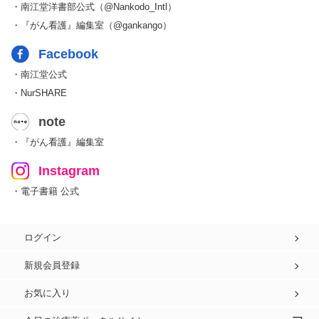
・南江堂洋書部公式（@Nankodo_Intl）
・『がん看護』編集室（@gankango）
Facebook
・南江堂公式
・NurSHARE
note
・『がん看護』編集室
Instagram
・電子書籍 公式
ログイン
新規会員登録
お気に入り