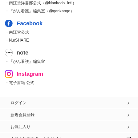
・南江堂洋書部公式（@Nankodo_Intl）
・『がん看護』編集室（@gankango）
Facebook
・南江堂公式
・NurSHARE
note
・『がん看護』編集室
Instagram
・電子書籍 公式
ログイン
新規会員登録
お気に入り