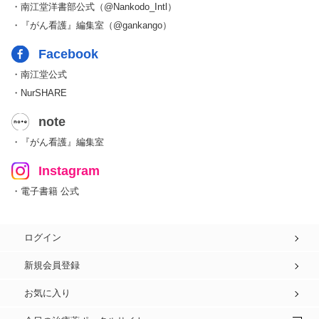
・南江堂洋書部公式（@Nankodo_Intl）
・『がん看護』編集室（@gankango）
Facebook
・南江堂公式
・NurSHARE
note
・『がん看護』編集室
Instagram
・電子書籍 公式
ログイン
新規会員登録
お気に入り