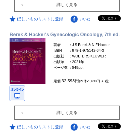
詳しく見る
ほしいものリストに登録
いいね
Berek & Hacker's Gynecologic Oncology, 7th ed.
著者
：J.S.Berek & N.F.Hacker
ISBN
：978-1-975142-64-3
出版社
：WOLTERS KLUWER
出版年
：2021年
ページ数
：849pp.
32,593円
定価
(本体29,630円 ＋ 税)
詳しく見る
ほしいものリストに登録
いいね