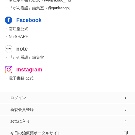
・南江堂洋書部公式（@Nankodo_Intl）
・『がん看護』編集室（@gankango）
Facebook
・南江堂公式
・NurSHARE
note
・『がん看護』編集室
Instagram
・電子書籍 公式
ログイン
新規会員登録
お気に入り
今日の治療薬ポータルサイト