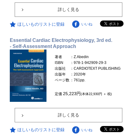
詳しく見る
ほしいものリストに登録
いいね
Essential Cardiac Electrophysiology, 3rd ed.
- Self-Assessment Approach
著者
：Z.Abedin
ISBN
：978-1-942909-29-3
出版社
：CARDIOTEXT PUBLISHING
出版年
：2020年
ページ数
：761pp.
25,223円
定価
(本体22,930円 ＋ 税)
詳しく見る
ほしいものリストに登録
いいね