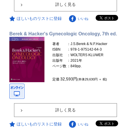
詳しく見る
ほしいものリストに登録
いいね
Berek & Hacker's Gynecologic Oncology, 7th ed.
著者
：J.S.Berek & N.F.Hacker
ISBN
：978-1-975142-64-3
出版社
：WOLTERS KLUWER
出版年
：2021年
ページ数
：849pp.
32,593円
定価
(本体29,630円 ＋ 税)
詳しく見る
ほしいものリストに登録
いいね