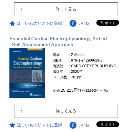
詳しく見る
ほしいものリストに登録
いいね
Essential Cardiac Electrophysiology, 3rd ed.
- Self-Assessment Approach
著者
：Z.Abedin
ISBN
：978-1-942909-29-3
出版社
：CARDIOTEXT PUBLISHING
出版年
：2020年
ページ数
：761pp.
25,223円
定価
(本体22,930円 ＋ 税)
詳しく見る
ほしいものリストに登録
いいね