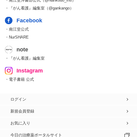
・南江堂洋書部公式（@Nankodo_Intl）
・『がん看護』編集室（@gankango）
Facebook
・南江堂公式
・NurSHARE
note
・『がん看護』編集室
Instagram
・電子書籍 公式
ログイン
新規会員登録
お気に入り
今日の治療薬ポータルサイト