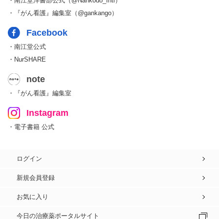
・南江堂洋書部公式（@Nankodo_Intl）
・『がん看護』編集室（@gankango）
Facebook
・南江堂公式
・NurSHARE
note
・『がん看護』編集室
Instagram
・電子書籍 公式
ログイン
新規会員登録
お気に入り
今日の治療薬ポータルサイト