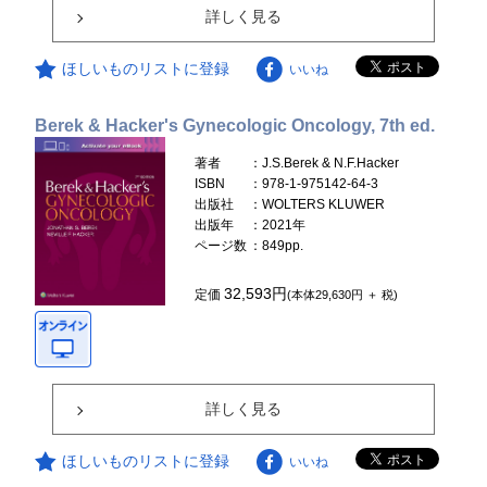
詳しく見る
ほしいものリストに登録
いいね
Berek & Hacker's Gynecologic Oncology, 7th ed.
著者
：J.S.Berek & N.F.Hacker
ISBN
：978-1-975142-64-3
出版社
：WOLTERS KLUWER
出版年
：2021年
ページ数
：849pp.
32,593円
定価
(本体29,630円 ＋ 税)
詳しく見る
ほしいものリストに登録
いいね