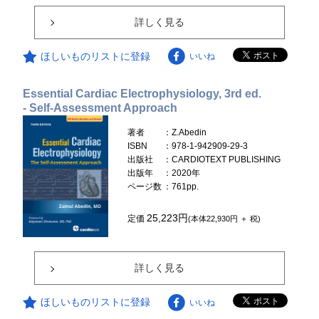
詳しく見る
ほしいものリストに登録
いいね
Essential Cardiac Electrophysiology, 3rd ed.
- Self-Assessment Approach
著者
：Z.Abedin
ISBN
：978-1-942909-29-3
出版社
：CARDIOTEXT PUBLISHING
出版年
：2020年
ページ数
：761pp.
25,223円
定価
(本体22,930円 ＋ 税)
詳しく見る
ほしいものリストに登録
いいね