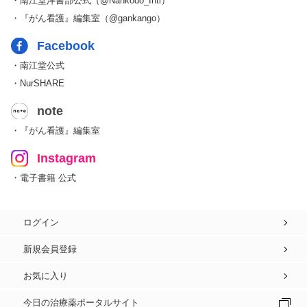
・南江堂洋書部公式（@Nankodo_Intl）
・『がん看護』編集室（@gankango）
Facebook
・南江堂公式
・NurSHARE
note
・『がん看護』編集室
Instagram
・電子書籍 公式
ログイン
新規会員登録
お気に入り
今日の治療薬ポータルサイト