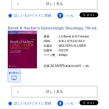
詳しく見る
ほしいものリストに登録
いいね
Berek & Hacker's Gynecologic Oncology, 7th ed.
著者
：J.S.Berek & N.F.Hacker
ISBN
：978-1-975142-64-3
出版社
：WOLTERS KLUWER
出版年
：2021年
ページ数
：849pp.
32,593円
定価
(本体29,630円 ＋ 税)
詳しく見る
ほしいものリストに登録
いいね