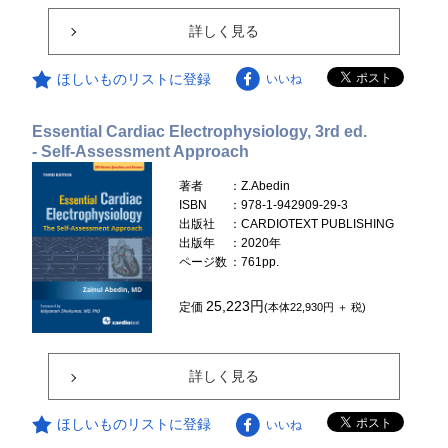
詳しく見る
ほしいものリストに登録
いいね
Essential Cardiac Electrophysiology, 3rd ed.
- Self-Assessment Approach
著者
：Z.Abedin
ISBN
：978-1-942909-29-3
出版社
：CARDIOTEXT PUBLISHING
出版年
：2020年
ページ数
：761pp.
25,223円
定価
(本体22,930円 ＋ 税)
詳しく見る
ほしいものリストに登録
いいね