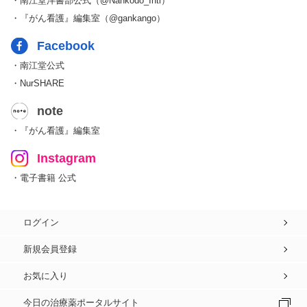
・南江堂洋書部公式（@Nankodo_Intl）
・『がん看護』編集室（@gankango）
Facebook
・南江堂公式
・NurSHARE
note
・『がん看護』編集室
Instagram
・電子書籍 公式
ログイン
新規会員登録
お気に入り
今日の治療薬ポータルサイト