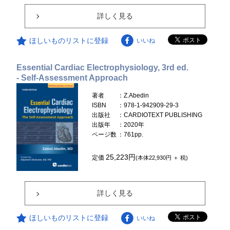
詳しく見る
ほしいものリストに登録
いいね
Essential Cardiac Electrophysiology, 3rd ed.
- Self-Assessment Approach
著者
：Z.Abedin
ISBN
：978-1-942909-29-3
出版社
：CARDIOTEXT PUBLISHING
出版年
：2020年
ページ数
：761pp.
25,223円
定価
(本体22,930円 ＋ 税)
詳しく見る
ほしいものリストに登録
いいね