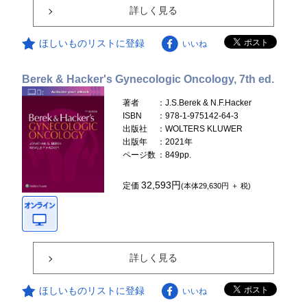
詳しく見る
ほしいものリストに登録
いいね
Berek & Hacker's Gynecologic Oncology, 7th ed.
著者
：J.S.Berek & N.F.Hacker
ISBN
：978-1-975142-64-3
出版社
：WOLTERS KLUWER
出版年
：2021年
ページ数
：849pp.
32,593円
定価
(本体29,630円 ＋ 税)
詳しく見る
ほしいものリストに登録
いいね