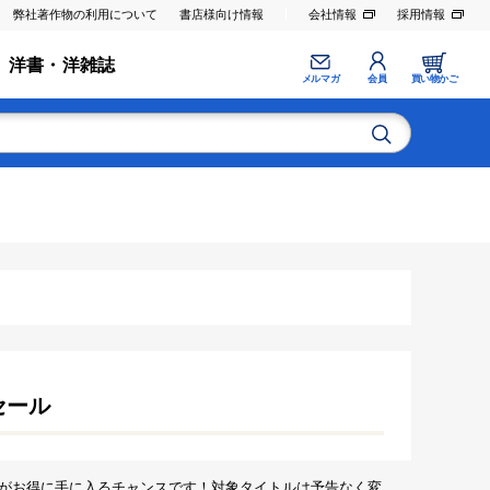
弊社著作物の利用について
書店様向け情報
会社情報
採用情報
洋書・洋雑誌
メルマガ
会員
買い物かご
セール
がお得に手に入るチャンスです！対象タイトルは予告なく変