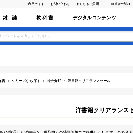
ご利用ガイド
お問い合わせ
よくあるご質問
執筆者の皆様
雑 誌
教 科 書
デジタルコンテンツ
洋書
シリーズから探す
総合分野
洋書籍クリアランスセール
洋書籍クリアランス
書部が厳選した洋書籍を、現品限りの特別価格でご提供いたします。あの名著