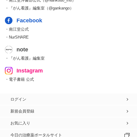
・南江堂洋書部公式（@Nankodo_Intl）
・『がん看護』編集室（@gankango）
Facebook
・南江堂公式
・NurSHARE
note
・『がん看護』編集室
Instagram
・電子書籍 公式
ログイン
新規会員登録
お気に入り
今日の治療薬ポータルサイト