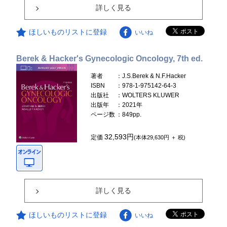
詳しく見る
ほしいものリストに登録
いいね
Berek & Hacker's Gynecologic Oncology, 7th ed.
著者
：J.S.Berek & N.F.Hacker
ISBN
：978-1-975142-64-3
出版社
：WOLTERS KLUWER
出版年
：2021年
ページ数
：849pp.
32,593円
定価
(本体29,630円 ＋ 税)
詳しく見る
ほしいものリストに登録
いいね