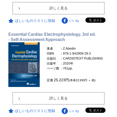
詳しく見る
ほしいものリストに登録
いいね
Essential Cardiac Electrophysiology, 3rd ed.
- Self-Assessment Approach
著者
：Z.Abedin
ISBN
：978-1-942909-29-3
出版社
：CARDIOTEXT PUBLISHING
出版年
：2020年
ページ数
：761pp.
25,223円
定価
(本体22,930円 ＋ 税)
詳しく見る
ほしいものリストに登録
いいね