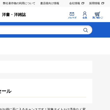
弊社著作物の利用について
書店様向け情報
会社情報
採用情報
洋書・洋雑誌
メルマガ
会員
買い物かご
セール
がお得に手に入るチャンスです！対象タイトルは予告なく変