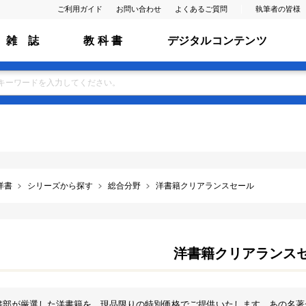
ご利用ガイド
お問い合わせ
よくあるご質問
執筆者の皆様
雑 誌
教 科 書
デジタルコンテンツ
洋書
シリーズから探す
総合分野
洋書籍クリアランスセール
洋書籍クリアランス
書部が厳選した洋書籍を、現品限りの特別価格でご提供いたします。あの名著