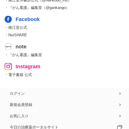
・南江堂洋書部公式（@Nankodo_Intl）
・『がん看護』編集室（@gankango）
Facebook
・南江堂公式
・NurSHARE
note
・『がん看護』編集室
Instagram
・電子書籍 公式
ログイン
新規会員登録
お気に入り
今日の治療薬ポータルサイト