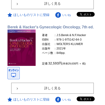
詳しく見る
ほしいものリストに登録
いいね
Berek & Hacker's Gynecologic Oncology, 7th ed.
著者
：J.S.Berek & N.F.Hacker
ISBN
：978-1-975142-64-3
出版社
：WOLTERS KLUWER
出版年
：2021年
ページ数
：849pp.
32,593円
定価
(本体29,630円 ＋ 税)
詳しく見る
ほしいものリストに登録
いいね