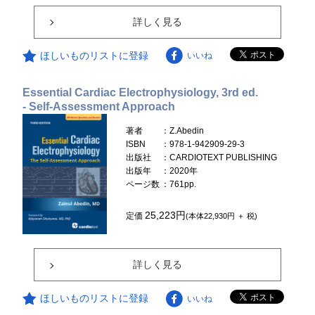
詳しく見る
ほしいものリストに登録
いいね
Essential Cardiac Electrophysiology, 3rd ed.
- Self-Assessment Approach
著者
：Z.Abedin
ISBN
：978-1-942909-29-3
出版社
：CARDIOTEXT PUBLISHING
出版年
：2020年
ページ数
：761pp.
25,223円
定価
(本体22,930円 ＋ 税)
詳しく見る
ほしいものリストに登録
いいね