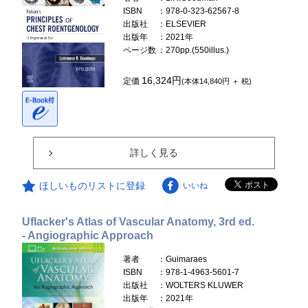
ISBN
：978-0-323-62567-8
出版社
：ELSEVIER
出版年
：2021年
ページ数
：270pp.(550illus.)
16,324円
定価
(本体14,840円 ＋ 税)
詳しく見る
ほしいものリストに登録
いいね
Uflacker's Atlas of Vascular Anatomy, 3rd ed.
- Angiographic Approach
著者
：Guimaraes
ISBN
：978-1-4963-5601-7
出版社
：WOLTERS KLUWER
出版年
：2021年