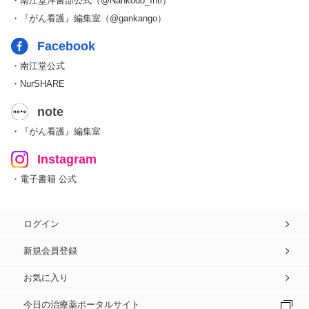
・南江堂洋書部公式（@Nankodo_Intl）
・『がん看護』編集室（@gankango）
Facebook
・南江堂公式
・NurSHARE
note
・『がん看護』編集室
Instagram
・電子書籍 公式
ログイン
新規会員登録
お気に入り
今日の治療薬ポータルサイト