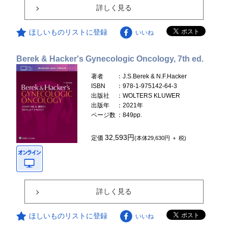
詳しく見る
ほしいものリストに登録
いいね
Berek & Hacker's Gynecologic Oncology, 7th ed.
著者
：J.S.Berek & N.F.Hacker
ISBN
：978-1-975142-64-3
出版社
：WOLTERS KLUWER
出版年
：2021年
ページ数
：849pp.
32,593円
定価
(本体29,630円 ＋ 税)
詳しく見る
ほしいものリストに登録
いいね