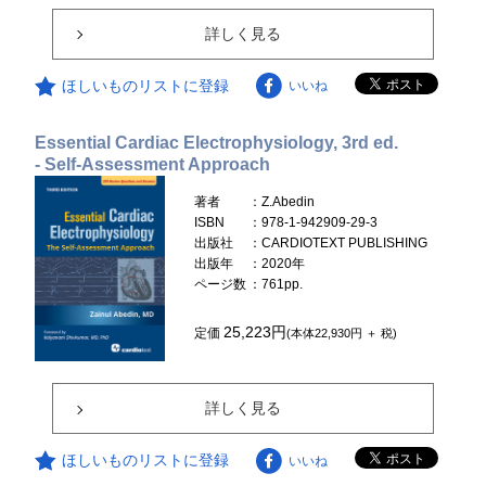
詳しく見る
ほしいものリストに登録
いいね
Essential Cardiac Electrophysiology, 3rd ed.
- Self-Assessment Approach
著者
：Z.Abedin
ISBN
：978-1-942909-29-3
出版社
：CARDIOTEXT PUBLISHING
出版年
：2020年
ページ数
：761pp.
25,223円
定価
(本体22,930円 ＋ 税)
詳しく見る
ほしいものリストに登録
いいね