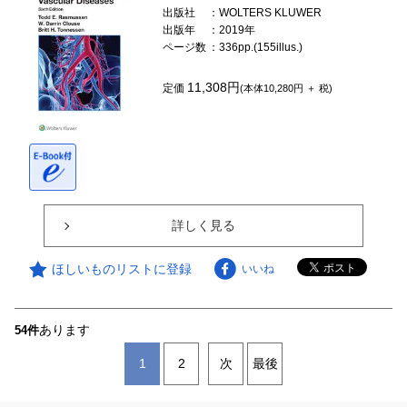
出版社
：WOLTERS KLUWER
出版年
：2019年
ページ数
：336pp.(155illus.)
11,308円
定価
(本体10,280円 ＋ 税)
詳しく見る
ほしいものリストに登録
いいね
あります
54件
1
2
次
最後