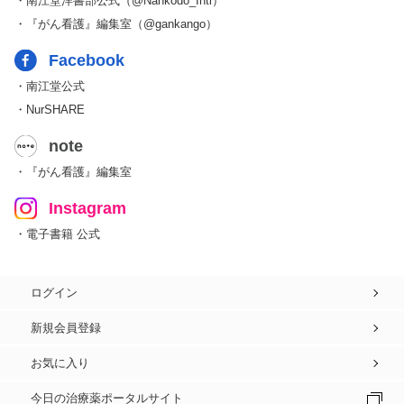
・南江堂洋書部公式（@Nankodo_Intl）
・『がん看護』編集室（@gankango）
Facebook
・南江堂公式
・NurSHARE
note
・『がん看護』編集室
Instagram
・電子書籍 公式
ログイン
新規会員登録
お気に入り
今日の治療薬ポータルサイト