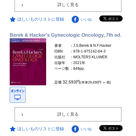
詳しく見る
ほしいものリストに登録
いいね
Berek & Hacker's Gynecologic Oncology, 7th ed.
著者
：J.S.Berek & N.F.Hacker
ISBN
：978-1-975142-64-3
出版社
：WOLTERS KLUWER
出版年
：2021年
ページ数
：849pp.
32,593円
定価
(本体29,630円 ＋ 税)
詳しく見る
ほしいものリストに登録
いいね