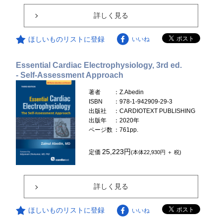
詳しく見る
ほしいものリストに登録
いいね
Essential Cardiac Electrophysiology, 3rd ed.
- Self-Assessment Approach
著者
：Z.Abedin
ISBN
：978-1-942909-29-3
出版社
：CARDIOTEXT PUBLISHING
出版年
：2020年
ページ数
：761pp.
25,223円
定価
(本体22,930円 ＋ 税)
詳しく見る
ほしいものリストに登録
いいね