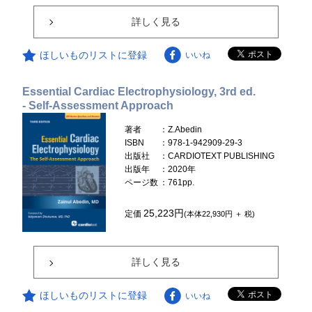
詳しく見る
ほしいものリストに登録
いいね
Essential Cardiac Electrophysiology, 3rd ed.
- Self-Assessment Approach
著者
：Z.Abedin
ISBN
：978-1-942909-29-3
出版社
：CARDIOTEXT PUBLISHING
出版年
：2020年
ページ数
：761pp.
25,223円
定価
(本体22,930円 ＋ 税)
詳しく見る
ほしいものリストに登録
いいね