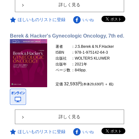
詳しく見る
ほしいものリストに登録
いいね
Berek & Hacker's Gynecologic Oncology, 7th ed.
著者
：J.S.Berek & N.F.Hacker
ISBN
：978-1-975142-64-3
出版社
：WOLTERS KLUWER
出版年
：2021年
ページ数
：849pp.
32,593円
定価
(本体29,630円 ＋ 税)
詳しく見る
ほしいものリストに登録
いいね