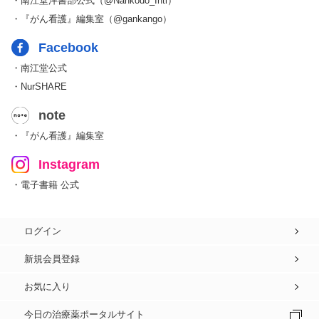
・南江堂洋書部公式（@Nankodo_Intl）
・『がん看護』編集室（@gankango）
Facebook
・南江堂公式
・NurSHARE
note
・『がん看護』編集室
Instagram
・電子書籍 公式
ログイン
新規会員登録
お気に入り
今日の治療薬ポータルサイト