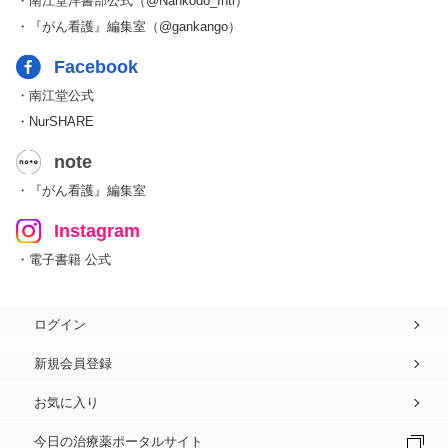
・南江堂洋書部公式（@Nankodo_Intl）
・『がん看護』編集室（@gankango）
Facebook
・南江堂公式
・NurSHARE
note
・『がん看護』編集室
Instagram
・電子書籍 公式
ログイン
新規会員登録
お気に入り
今日の治療薬ポータルサイト