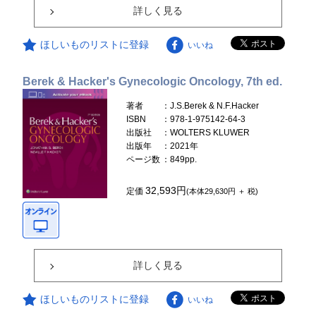
詳しく見る
ほしいものリストに登録
いいね
Berek & Hacker's Gynecologic Oncology, 7th ed.
著者
：J.S.Berek & N.F.Hacker
ISBN
：978-1-975142-64-3
出版社
：WOLTERS KLUWER
出版年
：2021年
ページ数
：849pp.
32,593円
定価
(本体29,630円 ＋ 税)
詳しく見る
ほしいものリストに登録
いいね