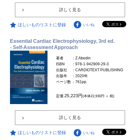
詳しく見る
ほしいものリストに登録
いいね
Essential Cardiac Electrophysiology, 3rd ed.
- Self-Assessment Approach
著者
：Z.Abedin
ISBN
：978-1-942909-29-3
出版社
：CARDIOTEXT PUBLISHING
出版年
：2020年
ページ数
：761pp.
25,223円
定価
(本体22,930円 ＋ 税)
詳しく見る
ほしいものリストに登録
いいね