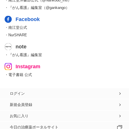
・南江堂洋書部公式（@Nankodo_Intl）
・『がん看護』編集室（@gankango）
Facebook
・南江堂公式
・NurSHARE
note
・『がん看護』編集室
Instagram
・電子書籍 公式
ログイン
新規会員登録
お気に入り
今日の治療薬ポータルサイト