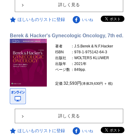
詳しく見る
ほしいものリストに登録
いいね
Berek & Hacker's Gynecologic Oncology, 7th ed.
著者
：J.S.Berek & N.F.Hacker
ISBN
：978-1-975142-64-3
出版社
：WOLTERS KLUWER
出版年
：2021年
ページ数
：849pp.
32,593円
定価
(本体29,630円 ＋ 税)
詳しく見る
ほしいものリストに登録
いいね