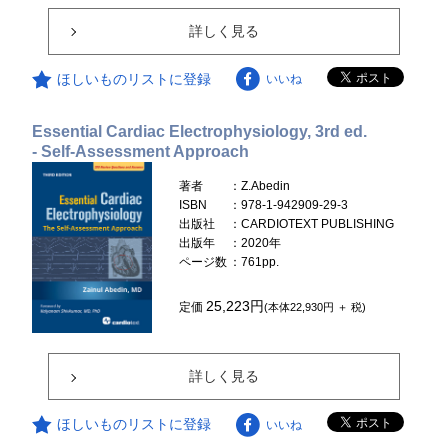
詳しく見る
ほしいものリストに登録
いいね
Essential Cardiac Electrophysiology, 3rd ed.
- Self-Assessment Approach
著者
：Z.Abedin
ISBN
：978-1-942909-29-3
出版社
：CARDIOTEXT PUBLISHING
出版年
：2020年
ページ数
：761pp.
25,223円
定価
(本体22,930円 ＋ 税)
詳しく見る
ほしいものリストに登録
いいね