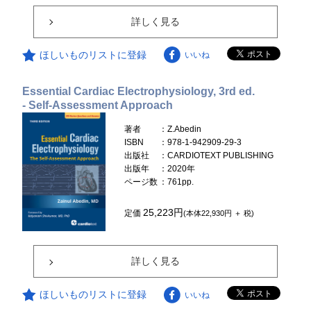
詳しく見る
ほしいものリストに登録
いいね
Essential Cardiac Electrophysiology, 3rd ed.
- Self-Assessment Approach
著者
：Z.Abedin
ISBN
：978-1-942909-29-3
出版社
：CARDIOTEXT PUBLISHING
出版年
：2020年
ページ数
：761pp.
25,223円
定価
(本体22,930円 ＋ 税)
詳しく見る
ほしいものリストに登録
いいね