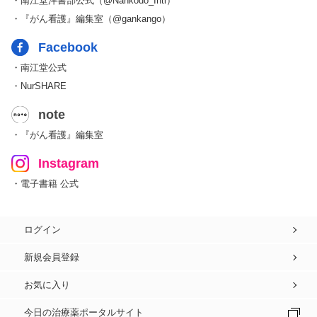
・南江堂洋書部公式（@Nankodo_Intl）
・『がん看護』編集室（@gankango）
Facebook
・南江堂公式
・NurSHARE
note
・『がん看護』編集室
Instagram
・電子書籍 公式
ログイン
新規会員登録
お気に入り
今日の治療薬ポータルサイト