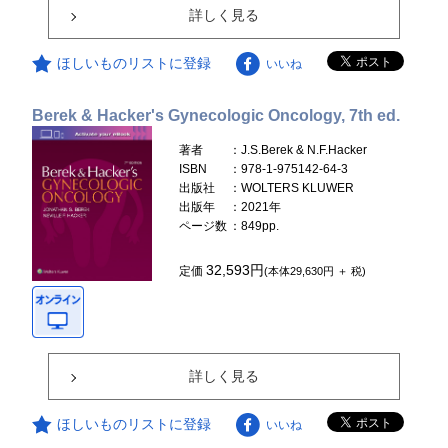
詳しく見る
ほしいものリストに登録
いいね
Berek & Hacker's Gynecologic Oncology, 7th ed.
著者
：J.S.Berek & N.F.Hacker
ISBN
：978-1-975142-64-3
出版社
：WOLTERS KLUWER
出版年
：2021年
ページ数
：849pp.
32,593円
定価
(本体29,630円 ＋ 税)
詳しく見る
ほしいものリストに登録
いいね