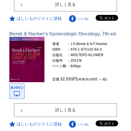
詳しく見る
ほしいものリストに登録
いいね
Berek & Hacker's Gynecologic Oncology, 7th ed.
著者
：J.S.Berek & N.F.Hacker
ISBN
：978-1-975142-64-3
出版社
：WOLTERS KLUWER
出版年
：2021年
ページ数
：849pp.
32,593円
定価
(本体29,630円 ＋ 税)
詳しく見る
ほしいものリストに登録
いいね