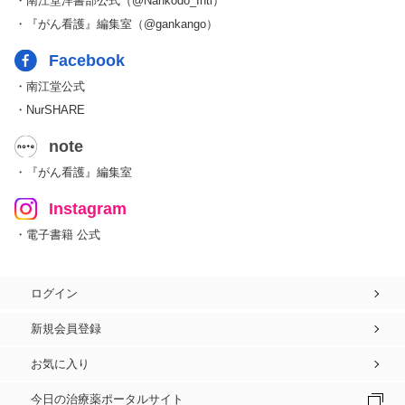
・南江堂洋書部公式（@Nankodo_Intl）
・『がん看護』編集室（@gankango）
Facebook
・南江堂公式
・NurSHARE
note
・『がん看護』編集室
Instagram
・電子書籍 公式
ログイン
新規会員登録
お気に入り
今日の治療薬ポータルサイト