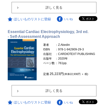
詳しく見る
ほしいものリストに登録
いいね
Essential Cardiac Electrophysiology, 3rd ed.
- Self-Assessment Approach
著者
：Z.Abedin
ISBN
：978-1-942909-29-3
出版社
：CARDIOTEXT PUBLISHING
出版年
：2020年
ページ数
：761pp.
25,223円
定価
(本体22,930円 ＋ 税)
詳しく見る
ほしいものリストに登録
いいね