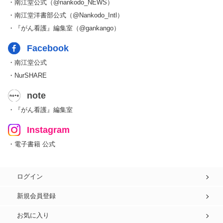
・南江堂公式（@nankodo_NEWS）
・南江堂洋書部公式（@Nankodo_Intl）
・『がん看護』編集室（@gankango）
Facebook
・南江堂公式
・NurSHARE
note
・『がん看護』編集室
Instagram
・電子書籍 公式
ログイン
新規会員登録
お気に入り