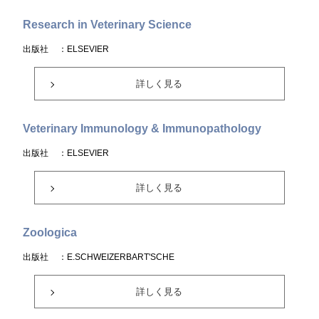
Research in Veterinary Science
出版社
：ELSEVIER
詳しく見る
Veterinary Immunology & Immunopathology
出版社
：ELSEVIER
詳しく見る
Zoologica
出版社
：E.SCHWEIZERBART'SCHE
詳しく見る