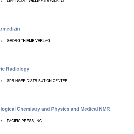
： LIPPINCOTT WILLIAMS & WILKINS
rmedizin
： GEORG THIEME VERLAG
ric Radiology
： SPRINGER DISTRIBUTION CENTER
logical Chemistry and Physics and Medical NMR
： PACIFIC PRESS, INC.