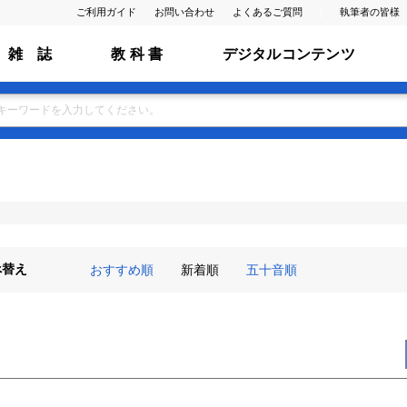
ご利用ガイド
お問い合わせ
よくあるご質問
執筆者の皆様
雑 誌
教 科 書
デジタルコンテンツ
べ替え
おすすめ順
新着順
五十音順