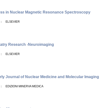
ss in Nuclear Magnetic Resonance Spectroscopy
： ELSEVIER
atry Research -Neuroimaging
： ELSEVIER
rly Journal of Nuclear Medicine and Molecular Imaging
： EDIZIONI MINERVA MEDICA