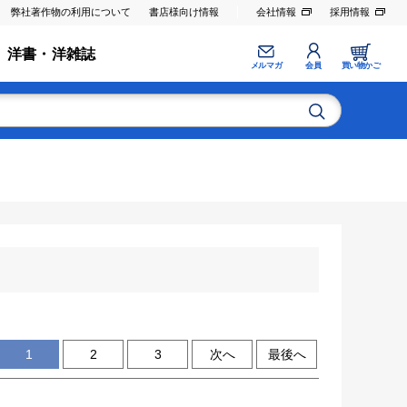
弊社著作物の利用について
書店様向け情報
会社情報
採用情報
洋書・洋雑誌
メルマガ
会員
買い物かご
1
2
3
次へ
最後へ