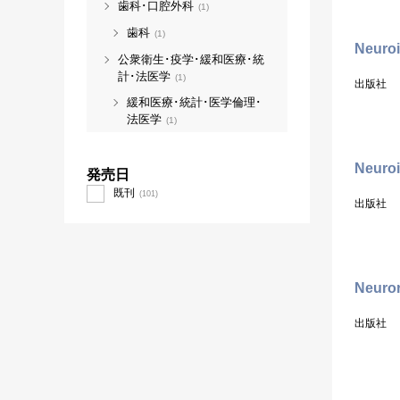
歯科･口腔外科
(1)
歯科
(1)
Neuro
公衆衛生･疫学･緩和医療･統
計･法医学
(1)
出版社
緩和医療･統計･医学倫理･
法医学
(1)
Neuroi
発売日
既刊
(101)
出版社
Neuror
出版社