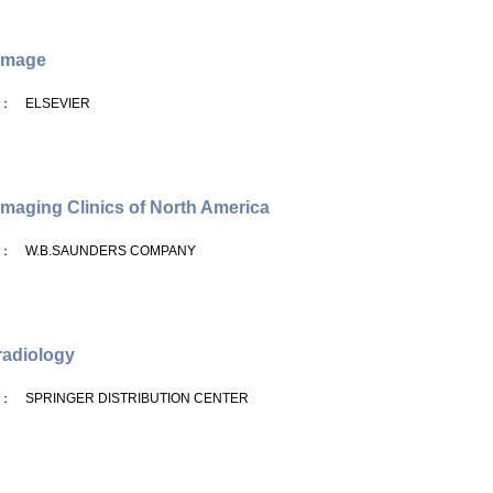
image
： ELSEVIER
maging Clinics of North America
： W.B.SAUNDERS COMPANY
adiology
： SPRINGER DISTRIBUTION CENTER