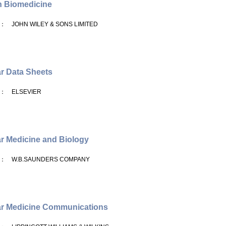
n Biomedicine
： JOHN WILEY & SONS LIMITED
r Data Sheets
： ELSEVIER
r Medicine and Biology
： W.B.SAUNDERS COMPANY
ar Medicine Communications