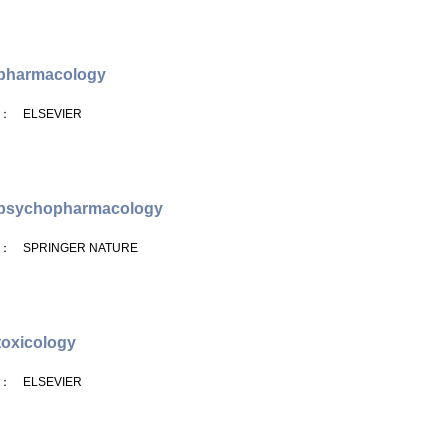
pharmacology
： ELSEVIER
psychopharmacology
： SPRINGER NATURE
oxicology
： ELSEVIER