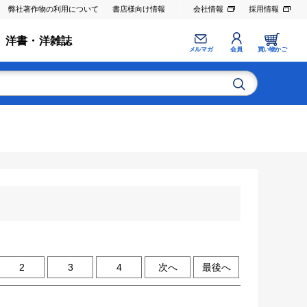
弊社著作物の利用について
書店様向け情報
会社情報
採用情報
洋書・洋雑誌
メルマガ
会員
買い物かご
2
3
4
次へ
最後へ