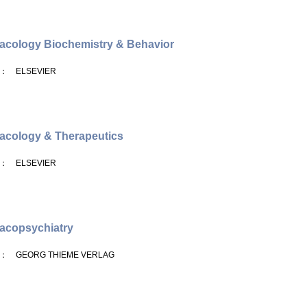
cology Biochemistry & Behavior
： ELSEVIER
acology & Therapeutics
： ELSEVIER
acopsychiatry
： GEORG THIEME VERLAG