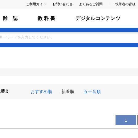
ご利用ガイド
お問い合わせ
よくあるご質問
執筆者の皆様
雑 誌
教 科 書
デジタルコンテンツ
べ替え
おすすめ順
新着順
五十音順
1