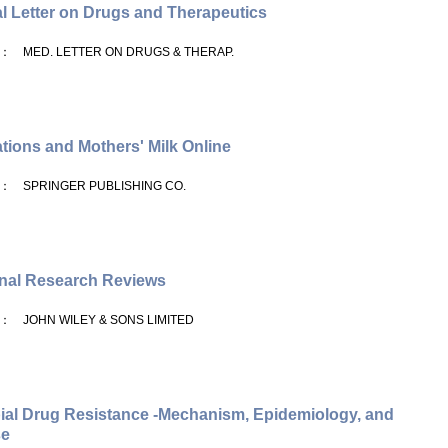
l Letter on Drugs and Therapeutics
： MED. LETTER ON DRUGS & THERAP.
tions and Mothers' Milk Online
： SPRINGER PUBLISHING CO.
nal Research Reviews
： JOHN WILEY & SONS LIMITED
ial Drug Resistance -Mechanism, Epidemiology, and
se