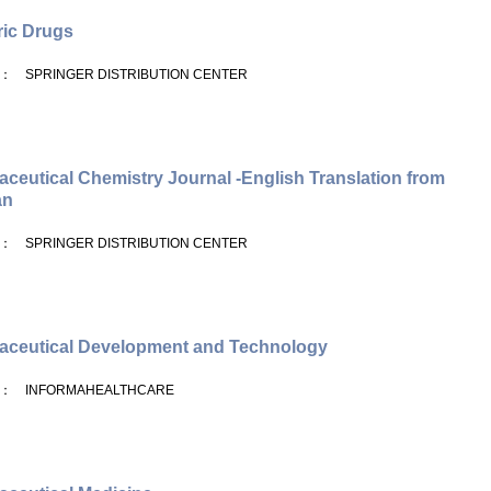
ric Drugs
： SPRINGER DISTRIBUTION CENTER
ceutical Chemistry Journal -English Translation from
an
： SPRINGER DISTRIBUTION CENTER
aceutical Development and Technology
： INFORMAHEALTHCARE