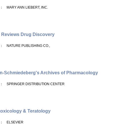
： MARY ANN LIEBERT, INC.
 Reviews Drug Discovery
： NATURE PUBLISHING CO.,
n-Schmiedeberg's Archives of Pharmacology
： SPRINGER DISTRIBUTION CENTER
oxicology & Teratology
： ELSEVIER