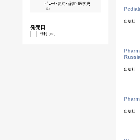
ﾋﾟｭｰﾀ･要約･辞書･医学史
Pediat
(1)
出版社
発売日
既刊
(159)
Pharma
Russi
出版社
Pharm
出版社