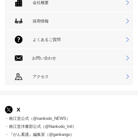
会社概要
採用情報
よくあるご質問
お問い合わせ
アクセス
X
・南江堂公式（@nankodo_NEWS）
・南江堂洋書部公式（@Nankodo_Intl）
・『がん看護』編集室（@gankango）