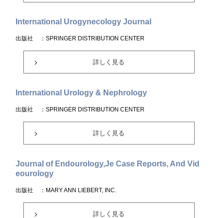
International Urogynecology Journal
出版社
：SPRINGER DISTRIBUTION CENTER
詳しく見る
International Urology & Nephrology
出版社
：SPRINGER DISTRIBUTION CENTER
詳しく見る
Journal of Endourology,Je Case Reports, And Vid
eourology
出版社
：MARY ANN LIEBERT, INC.
詳しく見る