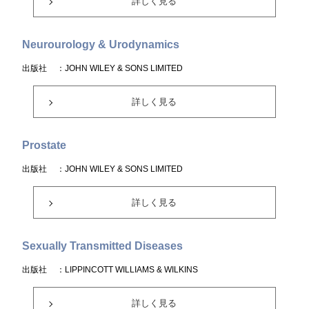
詳しく見る
Neurourology & Urodynamics
出版社
：JOHN WILEY & SONS LIMITED
詳しく見る
Prostate
出版社
：JOHN WILEY & SONS LIMITED
詳しく見る
Sexually Transmitted Diseases
出版社
：LIPPINCOTT WILLIAMS & WILKINS
詳しく見る