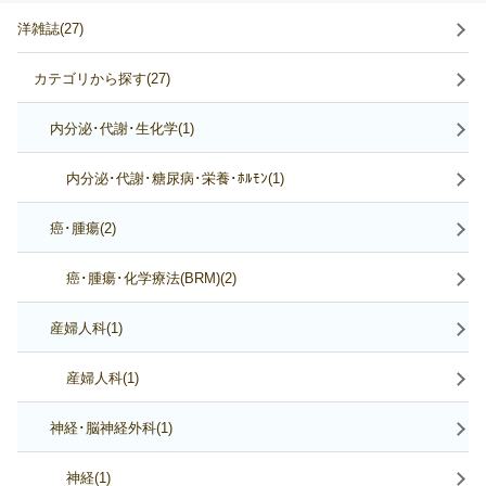
洋雑誌(27)
カテゴリから探す(27)
内分泌･代謝･生化学(1)
内分泌･代謝･糖尿病･栄養･ﾎﾙﾓﾝ(1)
癌･腫瘍(2)
癌･腫瘍･化学療法(BRM)(2)
産婦人科(1)
産婦人科(1)
神経･脳神経外科(1)
神経(1)