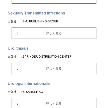
Sexually Transmitted Infections
出版社
：BMJ PUBLISHING GROUP
詳しく見る
Urolithiasis
出版社
：SPRINGER DISTRIBUTION CENTER
詳しく見る
Urologia Internationalis
出版社
：S. KARGER AG
詳しく見る