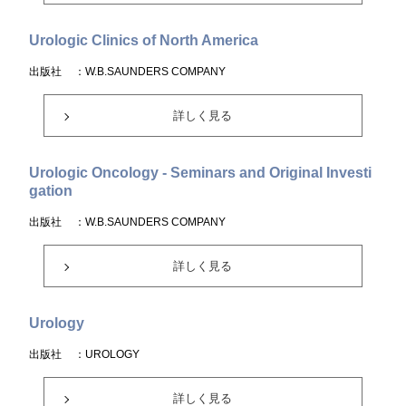
Urologic Clinics of North America
出版社
：W.B.SAUNDERS COMPANY
詳しく見る
Urologic Oncology - Seminars and Original Investi
gation
出版社
：W.B.SAUNDERS COMPANY
詳しく見る
Urology
出版社
：UROLOGY
詳しく見る