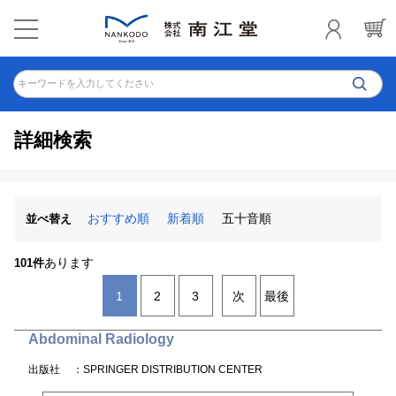
キーワードを入力してください
詳細検索
おすすめ順
新着順
五十音順
並べ替え
あります
101件
1
2
3
次
最後
Abdominal Radiology
出版社
：SPRINGER DISTRIBUTION CENTER