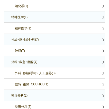
消化器(1)
精神医学(1)
精神医学(1)
神経･脳神経外科(7)
神経(7)
外科･救急･麻酔(4)
外科･移植(手術)･人工臓器(3)
救急･重篤･CCU･ICU(1)
整形外科(2)
整形外科(2)