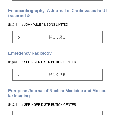
Echocardiography -A Journal of Cardiovascular Ul
trasound &
出版社
：JOHN WILEY & SONS LIMITED
詳しく見る
Emergency Radiology
出版社
：SPRINGER DISTRIBUTION CENTER
詳しく見る
European Journal of Nuclear Medicine and Molecu
lar Imaging
出版社
：SPRINGER DISTRIBUTION CENTER