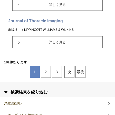
詳しく見る
Journal of Thoracic Imaging
出版社
：LIPPINCOTT WILLIAMS & WILKINS
詳しく見る
あります
101件
1
2
3
次
最後
検索結果を絞り込む
洋雑誌(101)