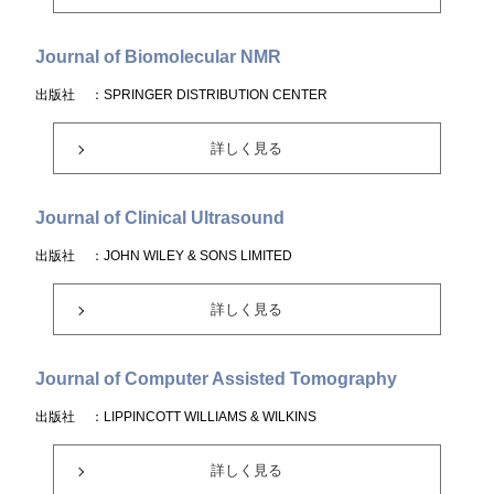
Journal of Biomolecular NMR
出版社
：SPRINGER DISTRIBUTION CENTER
詳しく見る
Journal of Clinical Ultrasound
出版社
：JOHN WILEY & SONS LIMITED
詳しく見る
Journal of Computer Assisted Tomography
出版社
：LIPPINCOTT WILLIAMS & WILKINS
詳しく見る