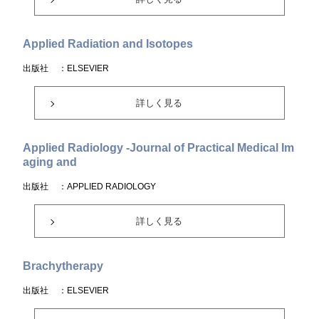
Applied Radiation and Isotopes
出版社
：ELSEVIER
詳しく見る
Applied Radiology -Journal of Practical Medical Im
aging and
出版社
：APPLIED RADIOLOGY
詳しく見る
Brachytherapy
出版社
：ELSEVIER