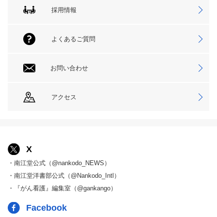
採用情報
よくあるご質問
お問い合わせ
アクセス
X
・南江堂公式（@nankodo_NEWS）
・南江堂洋書部公式（@Nankodo_Intl）
・『がん看護』編集室（@gankango）
Facebook