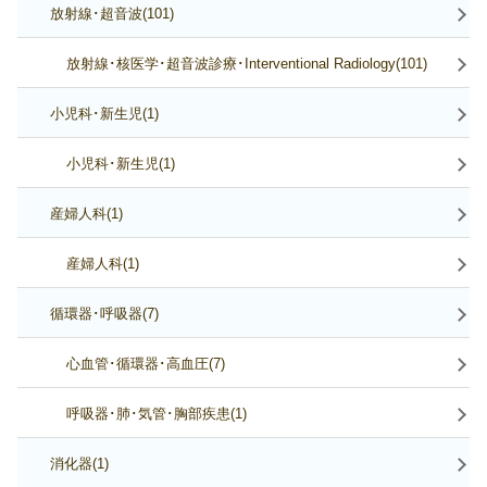
放射線･超音波(101)
放射線･核医学･超音波診療･Interventional Radiology(101)
小児科･新生児(1)
小児科･新生児(1)
産婦人科(1)
産婦人科(1)
循環器･呼吸器(7)
心血管･循環器･高血圧(7)
呼吸器･肺･気管･胸部疾患(1)
消化器(1)