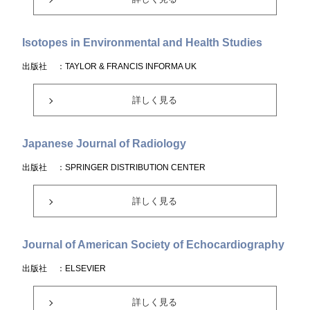
Isotopes in Environmental and Health Studies
出版社
：TAYLOR & FRANCIS INFORMA UK
詳しく見る
Japanese Journal of Radiology
出版社
：SPRINGER DISTRIBUTION CENTER
詳しく見る
Journal of American Society of Echocardiography
出版社
：ELSEVIER
詳しく見る