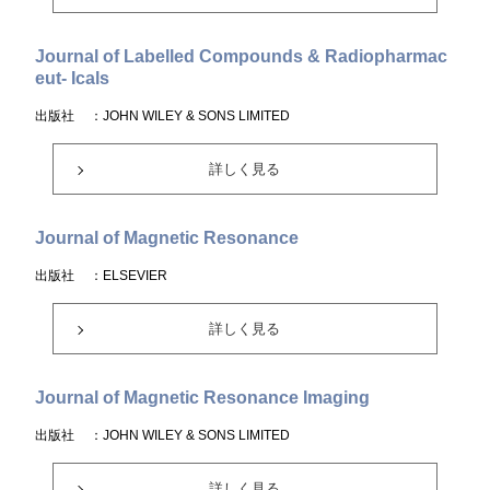
Journal of Labelled Compounds & Radiopharmac
eut- Icals
出版社
：JOHN WILEY & SONS LIMITED
詳しく見る
Journal of Magnetic Resonance
出版社
：ELSEVIER
詳しく見る
Journal of Magnetic Resonance Imaging
出版社
：JOHN WILEY & SONS LIMITED
詳しく見る