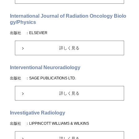
International Journal of Radiation Oncology Biolo
gy/Physics
出版社
：ELSEVIER
詳しく見る
Interventional Neuroradiology
出版社
：SAGE PUBLICATIONS LTD.
詳しく見る
Investigative Radiology
出版社
：LIPPINCOTT WILLIAMS & WILKINS
詳しく見る