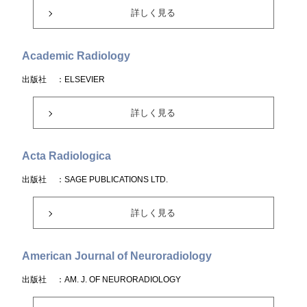
詳しく見る
Academic Radiology
出版社
：ELSEVIER
詳しく見る
Acta Radiologica
出版社
：SAGE PUBLICATIONS LTD.
詳しく見る
American Journal of Neuroradiology
出版社
：AM. J. OF NEURORADIOLOGY