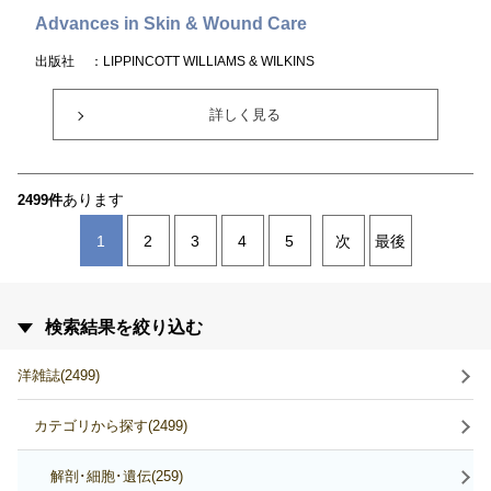
Advances in Skin & Wound Care
出版社
：LIPPINCOTT WILLIAMS & WILKINS
詳しく見る
あります
2499件
1
2
3
4
5
次
最後
検索結果を絞り込む
洋雑誌(2499)
カテゴリから探す(2499)
解剖･細胞･遺伝(259)