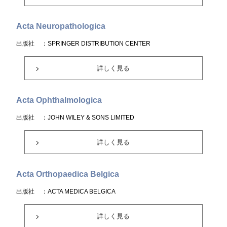
Acta Neuropathologica
出版社
：SPRINGER DISTRIBUTION CENTER
詳しく見る
Acta Ophthalmologica
出版社
：JOHN WILEY & SONS LIMITED
詳しく見る
Acta Orthopaedica Belgica
出版社
：ACTA MEDICA BELGICA
詳しく見る