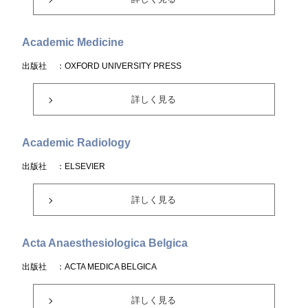
Academic Medicine
出版社
：OXFORD UNIVERSITY PRESS
詳しく見る
Academic Radiology
出版社
：ELSEVIER
詳しく見る
Acta Anaesthesiologica Belgica
出版社
：ACTA MEDICA BELGICA
詳しく見る