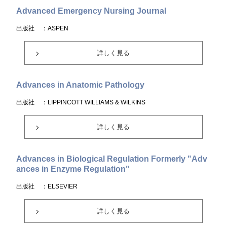
Advanced Emergency Nursing Journal
出版社
：ASPEN
詳しく見る
Advances in Anatomic Pathology
出版社
：LIPPINCOTT WILLIAMS & WILKINS
詳しく見る
Advances in Biological Regulation Formerly "Adv
ances in Enzyme Regulation"
出版社
：ELSEVIER
詳しく見る