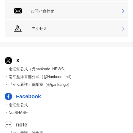
お問い合わせ
アクセス
X
・南江堂公式（@nankodo_NEWS）
・南江堂洋書部公式（@Nankodo_Intl）
・『がん看護』編集室（@gankango）
Facebook
・南江堂公式
・NurSHARE
note