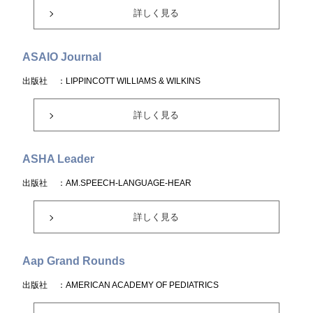
詳しく見る
ASAIO Journal
出版社
：LIPPINCOTT WILLIAMS & WILKINS
詳しく見る
ASHA Leader
出版社
：AM.SPEECH-LANGUAGE-HEAR
詳しく見る
Aap Grand Rounds
出版社
：AMERICAN ACADEMY OF PEDIATRICS