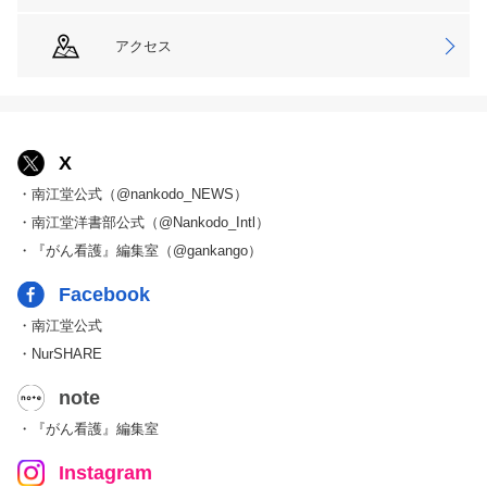
アクセス
X
・南江堂公式（@nankodo_NEWS）
・南江堂洋書部公式（@Nankodo_Intl）
・『がん看護』編集室（@gankango）
Facebook
・南江堂公式
・NurSHARE
note
・『がん看護』編集室
Instagram