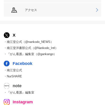
アクセス
X
・南江堂公式（@nankodo_NEWS）
・南江堂洋書部公式（@Nankodo_Intl）
・『がん看護』編集室（@gankango）
Facebook
・南江堂公式
・NurSHARE
note
・『がん看護』編集室
Instagram