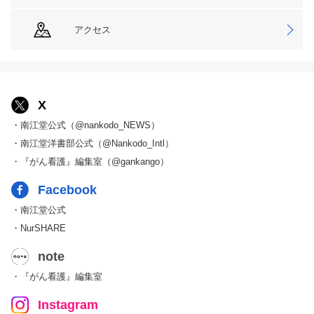
アクセス
X
・南江堂公式（@nankodo_NEWS）
・南江堂洋書部公式（@Nankodo_Intl）
・『がん看護』編集室（@gankango）
Facebook
・南江堂公式
・NurSHARE
note
・『がん看護』編集室
Instagram