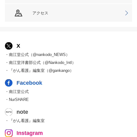
アクセス
X
・南江堂公式（@nankodo_NEWS）
・南江堂洋書部公式（@Nankodo_Intl）
・『がん看護』編集室（@gankango）
Facebook
・南江堂公式
・NurSHARE
note
・『がん看護』編集室
Instagram