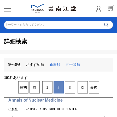
キーワードを入力してください
詳細検索
おすすめ順
新着順
五十音順
並べ替え
あります
101件
最初
前
1
2
3
次
最後
Annals of Nuclear Medicine
出版社
：SPRINGER DISTRIBUTION CENTER