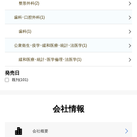
整形外科(2)
歯科･口腔外科(1)
歯科(1)
公衆衛生･疫学･緩和医療･統計･法医学(1)
緩和医療･統計･医学倫理･法医学(1)
発売日
既刊(101)
会社情報
会社概要