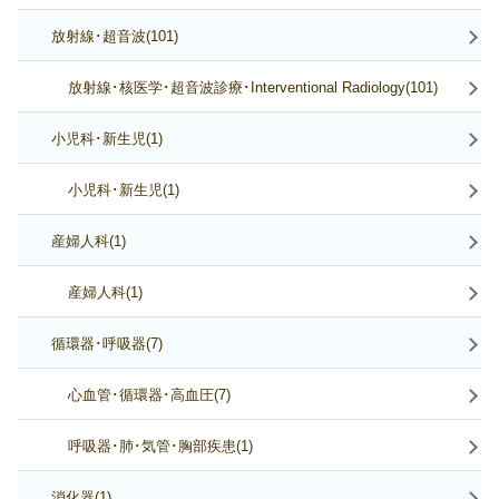
放射線･超音波(101)
放射線･核医学･超音波診療･Interventional Radiology(101)
小児科･新生児(1)
小児科･新生児(1)
産婦人科(1)
産婦人科(1)
循環器･呼吸器(7)
心血管･循環器･高血圧(7)
呼吸器･肺･気管･胸部疾患(1)
消化器(1)