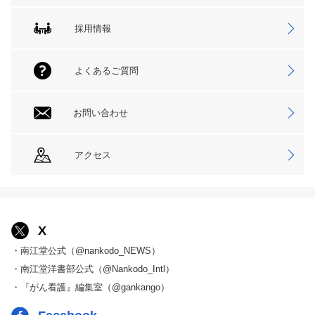
採用情報
よくあるご質問
お問い合わせ
アクセス
X
・南江堂公式（@nankodo_NEWS）
・南江堂洋書部公式（@Nankodo_Intl）
・『がん看護』編集室（@gankango）