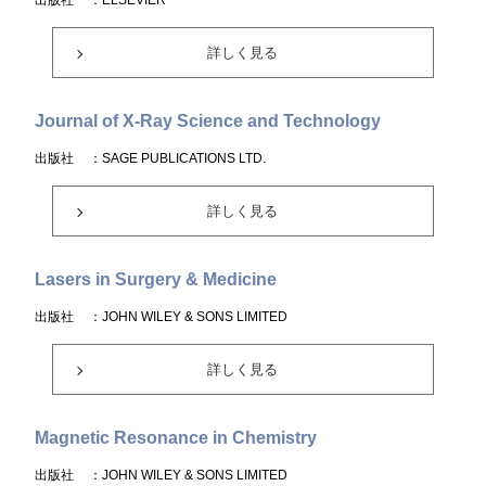
出版社
：ELSEVIER
詳しく見る
Journal of X-Ray Science and Technology
出版社
：SAGE PUBLICATIONS LTD.
詳しく見る
Lasers in Surgery & Medicine
出版社
：JOHN WILEY & SONS LIMITED
詳しく見る
Magnetic Resonance in Chemistry
出版社
：JOHN WILEY & SONS LIMITED