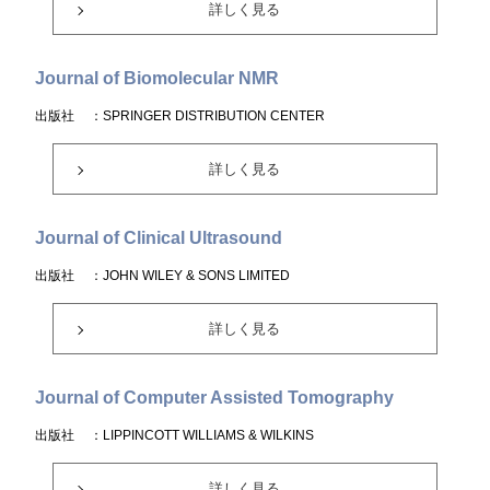
詳しく見る
Journal of Biomolecular NMR
出版社
：SPRINGER DISTRIBUTION CENTER
詳しく見る
Journal of Clinical Ultrasound
出版社
：JOHN WILEY & SONS LIMITED
詳しく見る
Journal of Computer Assisted Tomography
出版社
：LIPPINCOTT WILLIAMS & WILKINS
詳しく見る