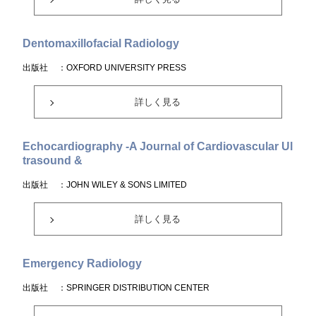
Dentomaxillofacial Radiology
出版社
：OXFORD UNIVERSITY PRESS
詳しく見る
Echocardiography -A Journal of Cardiovascular Ul
trasound &
出版社
：JOHN WILEY & SONS LIMITED
詳しく見る
Emergency Radiology
出版社
：SPRINGER DISTRIBUTION CENTER