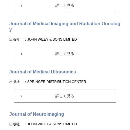
詳しく見る
Journal of Medical Imaging and Radiation Oncolog
y
出版社
：JOHN WILEY & SONS LIMITED
詳しく見る
Journal of Medical Ultrasonics
出版社
：SPRINGER DISTRIBUTION CENTER
詳しく見る
Journal of Neuroimaging
出版社
：JOHN WILEY & SONS LIMITED