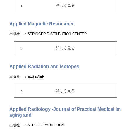
詳しく見る
Applied Magnetic Resonance
出版社
：SPRINGER DISTRIBUTION CENTER
詳しく見る
Applied Radiation and Isotopes
出版社
：ELSEVIER
詳しく見る
Applied Radiology -Journal of Practical Medical Im
aging and
出版社
：APPLIED RADIOLOGY