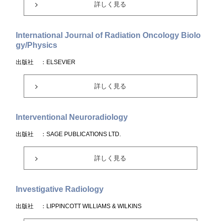
詳しく見る
International Journal of Radiation Oncology Biolo
gy/Physics
出版社
：ELSEVIER
詳しく見る
Interventional Neuroradiology
出版社
：SAGE PUBLICATIONS LTD.
詳しく見る
Investigative Radiology
出版社
：LIPPINCOTT WILLIAMS & WILKINS