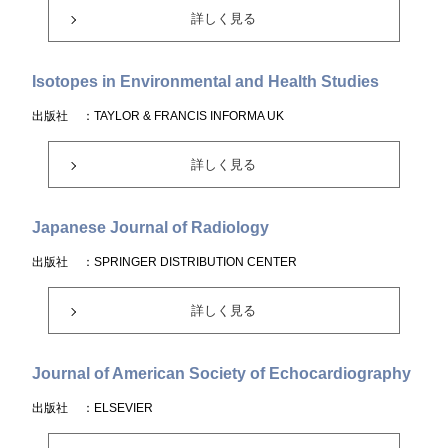
詳しく見る
Isotopes in Environmental and Health Studies
出版社
：TAYLOR & FRANCIS INFORMA UK
詳しく見る
Japanese Journal of Radiology
出版社
：SPRINGER DISTRIBUTION CENTER
詳しく見る
Journal of American Society of Echocardiography
出版社
：ELSEVIER