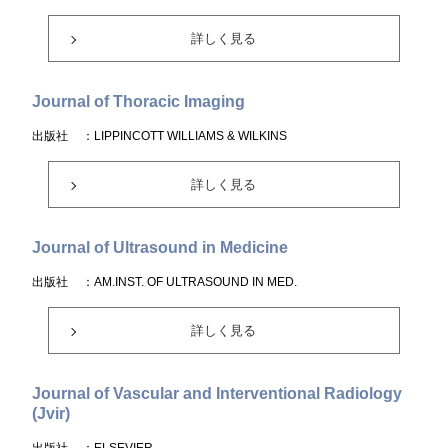
詳しく見る
Journal of Thoracic Imaging
出版社
：LIPPINCOTT WILLIAMS & WILKINS
詳しく見る
Journal of Ultrasound in Medicine
出版社
：AM.INST. OF ULTRASOUND IN MED.
詳しく見る
Journal of Vascular and Interventional Radiology
(Jvir)