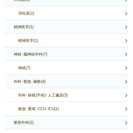
消化器(1)
精神医学(1)
精神医学(1)
神経･脳神経外科(7)
神経(7)
外科･救急･麻酔(4)
外科･移植(手術)･人工臓器(3)
救急･重篤･CCU･ICU(1)
整形外科(2)