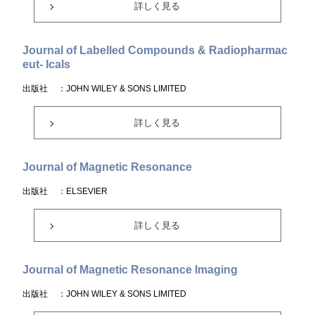
詳しく見る
Journal of Labelled Compounds & Radiopharmac
eut- Icals
出版社
：JOHN WILEY & SONS LIMITED
詳しく見る
Journal of Magnetic Resonance
出版社
：ELSEVIER
詳しく見る
Journal of Magnetic Resonance Imaging
出版社
：JOHN WILEY & SONS LIMITED