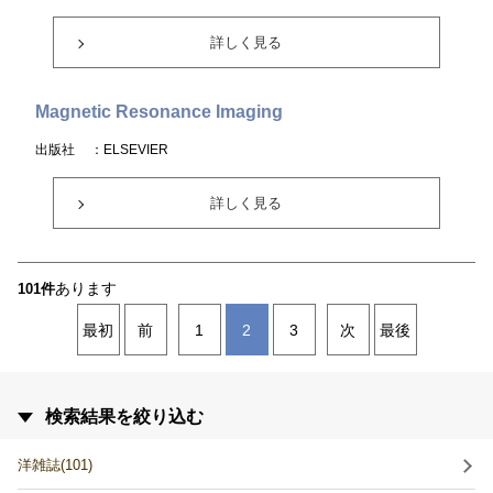
詳しく見る
Magnetic Resonance Imaging
出版社
：ELSEVIER
詳しく見る
あります
101件
最初
前
1
2
3
次
最後
検索結果を絞り込む
洋雑誌(101)