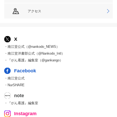
アクセス
X
・南江堂公式（@nankodo_NEWS）
・南江堂洋書部公式（@Nankodo_Intl）
・『がん看護』編集室（@gankango）
Facebook
・南江堂公式
・NurSHARE
note
・『がん看護』編集室
Instagram