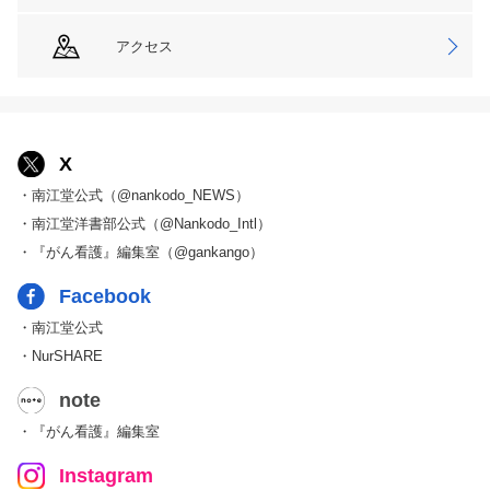
アクセス
X
・南江堂公式（@nankodo_NEWS）
・南江堂洋書部公式（@Nankodo_Intl）
・『がん看護』編集室（@gankango）
Facebook
・南江堂公式
・NurSHARE
note
・『がん看護』編集室
Instagram